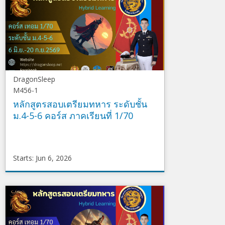
Starts
Nov
9,
2024
DragonSleep
M456-1
หลักสูตรสอบเตรียมทหาร ระดับชั้น
ม.4-5-6 คอร์ส ภาคเรียนที่ 1/70
Starts: Jun 6, 2026
DragonSleep
M456-
1
Starts
Jun
6,
2026