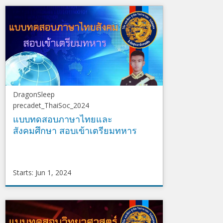
DragonSleep
ENG01
Starts
Jun
18,
2023
DragonSleep
precadet_ThaiSoc_2024
แบบทดสอบภาษาไทยและ
สังคมศึกษา สอบเข้าเตรียมทหาร
Starts: Jun 1, 2024
DragonSleep
precadet_ThaiSoc_2024
Starts
Jun
1,