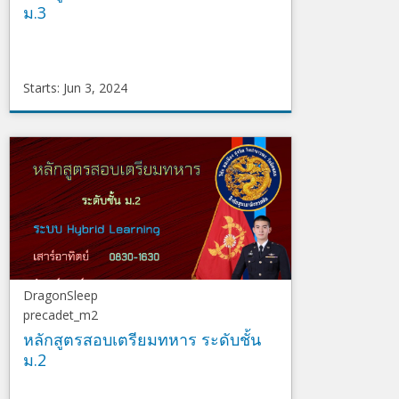
ม.3
Starts: Jun 3, 2024
DragonSleep
precadet_m3
Starts
Jun
3,
2024
DragonSleep
precadet_m2
หลักสูตรสอบเตรียมทหาร ระดับชั้น
ม.2