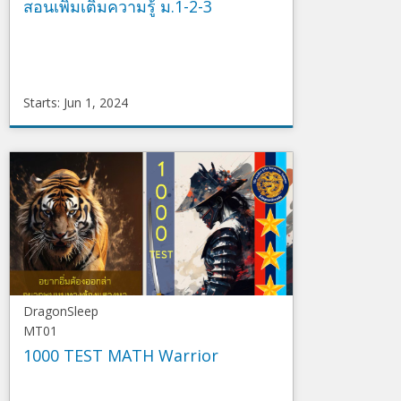
สอนเพิ่มเติมความรู้ ม.1-2-3
Starts: Jun 1, 2024
DragonSleep
option_2024_m123
Starts
Jun
1,
2024
DragonSleep
MT01
1000 TEST MATH Warrior