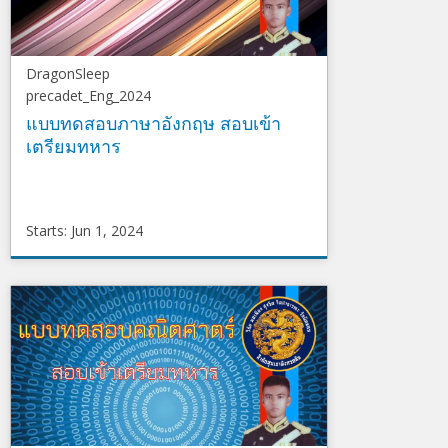
DragonSleep
precadet_Eng_2024
แบบทดสอบภาษาอังกฤษ สอบเข้า
เตรียมทหาร
Starts: Jun 1, 2024
DragonSleep
precadet_Eng_2024
Starts
Jun
1,
2024