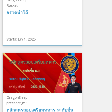
Rocket
จรวดนำวิถี
Starts: Jun 1, 2025
DragonSleep
Rocket
Starts
Jun
1,
2025
DragonSleep
precadet_m3
หลักสูตรสอบเตรียมทหาร ระดับชั้น