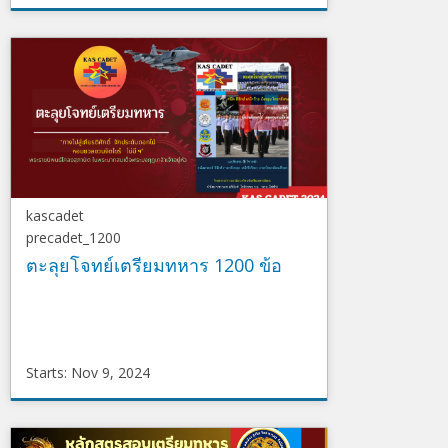
DragonSleep
precadet_m1
Starts
Jun
3,
2024
kascadet
precadet_1200
ตะลุยโจทย์เตรียมทหาร 1200 ข้อ
Starts: Nov 9, 2024
kascadet
precadet_1200