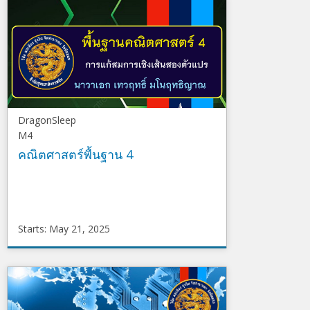
P1200
Starts
May
22,
2025
DragonSleep
M4
คณิตศาสตร์พื้นฐาน 4
Starts: May 21, 2025
DragonSleep
M4
Starts
May
21,
2025