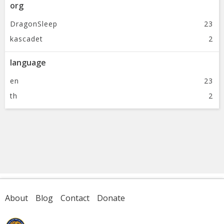
org
DragonSleep
23
kascadet
2
language
en
23
th
2
About
Blog
Contact
Donate